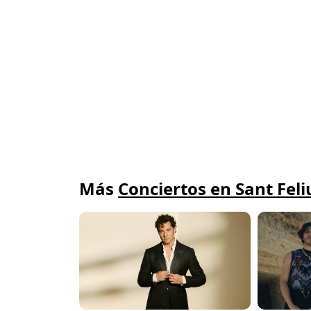
Más
Conciertos en Sant Feli