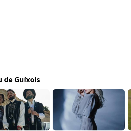
u de Guíxols