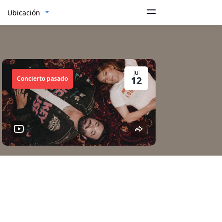
Ubicación
Jul
12
Concierto pasado