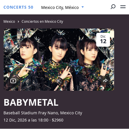
CONCERTS 50
Mexico City, México
Mexico
Conciertos en Mexico City
Dic
12
BABYMETAL
Baseball Stadium Fray Nano, Mexico City
12 Dic, 2026 a las 18:00
· $2960