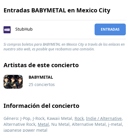
Entradas BABYMETAL en Mexico City
StubHub
ENTRADAS
Si compras boletos para BABYMETAL en Mexico City a través de los enlaces en
nuestro sitio web, es posible que recibamos una comisión.
Artistas de este concierto
BABYMETAL
25 conciertos
Información del concierto
Género: J-Pop, J-Rock, Kawaii Metal,
Rock
,
Indie / Alternative
,
Alternative Rock,
Metal
, Nu Metal, Alternative Metal, j-metal,
japanese power metal