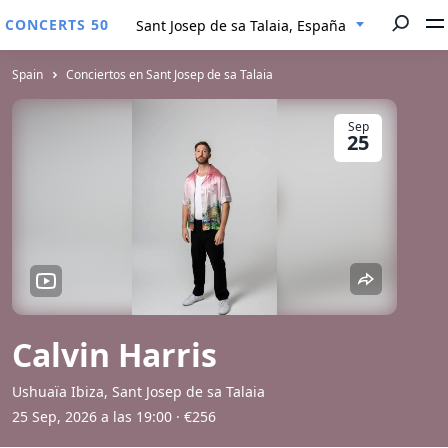
CONCERTS 50
Sant Josep de sa Talaia, España
Spain
Conciertos en Sant Josep de sa Talaia
Sep
25
Calvin Harris
Ushuaïa Ibiza, Sant Josep de sa Talaia
25 Sep, 2026 a las 19:00
· €256