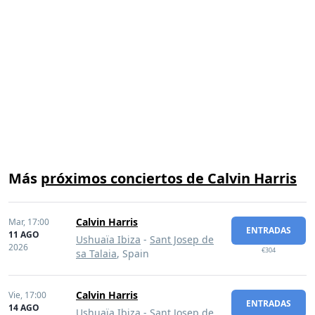
Más
próximos conciertos de Calvin Harris
Calvin Harris
Mar,
17:00
ENTRADAS
11 AGO
Ushuaïa Ibiza
-
Sant Josep de
2026
€304
sa Talaia
, Spain
Calvin Harris
Vie,
17:00
ENTRADAS
14 AGO
Ushuaïa Ibiza
-
Sant Josep de