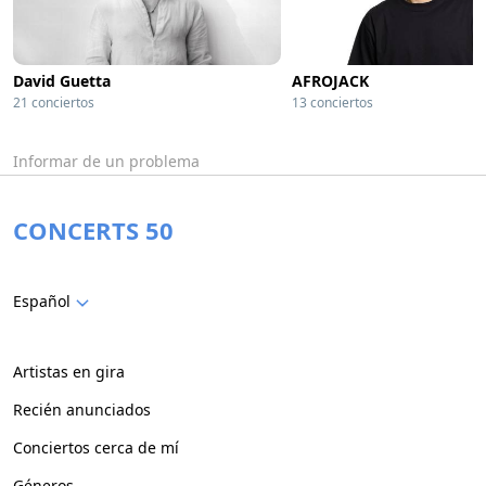
David Guetta
AFROJACK
21 conciertos
13 conciertos
Informar de un problema
CONCERTS 50
Español
Artistas en gira
Recién anunciados
Conciertos cerca de mí
Géneros