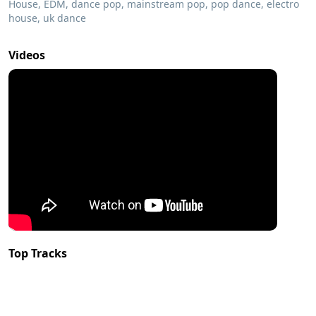
House, EDM, dance pop, mainstream pop, pop dance, electro
house, uk dance
Videos
Top Tracks