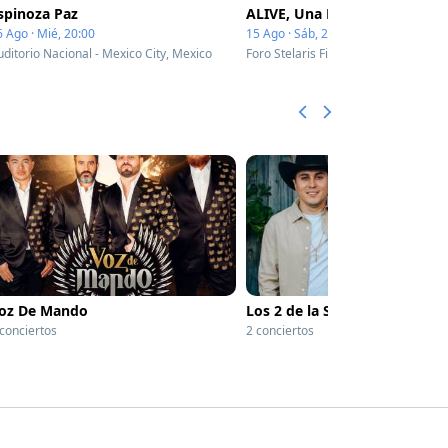
spinoza Paz
ALIVE, Una Fiesta En El Tiem
6 Ago · Mié, 20:00
15 Ago · Sáb, 21:30
uditorio Nacional - Mexico City, Mexico
oz De Mando
Los 2 de la S
 conciertos
2 conciertos