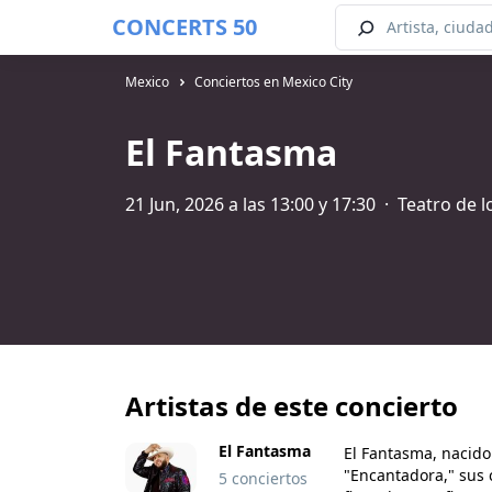
CONCERTS 50
Mexico
Conciertos en Mexico City
El Fantasma
21 Jun, 2026 a las 13:00 y 17:30
·
Teatro de l
Artistas de este concierto
El Fantasma
El Fantasma, nacido
"Encantadora," sus 
5 conciertos