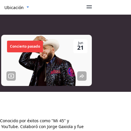
Ubicación
Jun
21
Concierto pasado
 Conocido por éxitos como "Mi 45" y
 YouTube. Colaboró con Jorge Gaxiola y fue