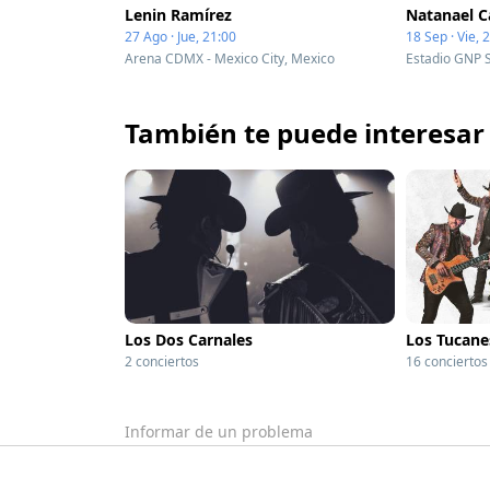
Lenin Ramírez
Natanael 
27 Ago · Jue, 21:00
18 Sep · Vie, 
Arena CDMX - Mexico City, Mexico
También te puede interesar
Los Dos Carnales
Los Tucane
2 conciertos
16 conciertos
Informar de un problema