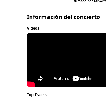
firmado por AfinArt
Información del concierto
Videos
Top Tracks