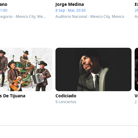
Cano
Jorge Medina
E
21:00
8 Sep · Mar, 20:30
2
Estadio GNP Seguros - Mexico City, Mexico
Auditorio Nacional - Mexico City, Mexico
A
s De Tijuana
Codiciado
V
9 conciertos
2