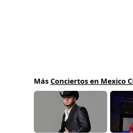
Más
Conciertos en Mexico C