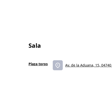
Sala
Plaza toros
Av. de la Aduana, 15, 04740