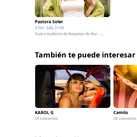
Pastora Soler
3 Oct · Sáb, 21:00
Teatro Auditorio de Roquetas de Mar - Roquetas de Mar, Spain
También te puede interesar
KAROL G
Camilo
55 conciertos
28 conciertos