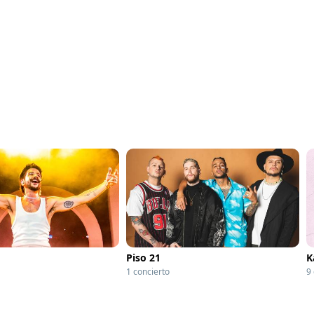
Piso 21
K
1 concierto
9