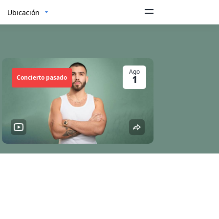
Ubicación
Ago
1
Concierto pasado