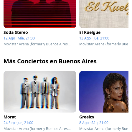
Soda Stereo
El Kuelgue
12 Ago · Mié, 21:00
13 Ago · Jue, 21:00
Movistar Arena (formerly Buenos Aires Arena) - Buenos Aires, Argentina
Más
Conciertos en Buenos Aires
Morat
Greeicy
24 Sep · Jue, 21:00
8 Ago · Sáb, 21:00
Movistar Arena (formerly Buenos Aires Arena) - Buenos Aires, Argentina