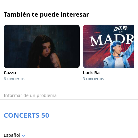
También te puede interesar
Cazzu
Luck Ra
6 conciertos
3 conciertos
Informar de un problema
CONCERTS 50
Español