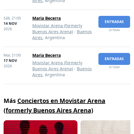
Aires
, Argentina
Maria Becerra
Sáb,
21:00
ENTRADAS
14 NOV
Movistar Arena (formerly
2026
$170544
Buenos Aires Arena)
-
Buenos
Aires
, Argentina
Maria Becerra
Mar,
21:00
ENTRADAS
17 NOV
Movistar Arena (formerly
2026
$172040
Buenos Aires Arena)
-
Buenos
Aires
, Argentina
Más
Conciertos en Movistar Arena
(formerly Buenos Aires Arena)