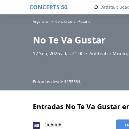
CONCERTS 50
Argentina
Conciertos en Rosario
No Te Va Gustar
12 Sep, 2026 a las 21:00
·
Anfiteatro Munici
Entradas desde
$155584
Entradas No Te Va Gustar e
StubHub
E