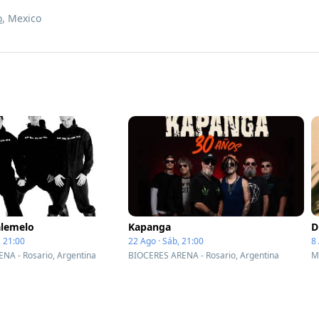
o
, Mexico
alemelo
Kapanga
D
 21:00
22 Ago · Sáb, 21:00
8 
NA - Rosario, Argentina
BIOCERES ARENA - Rosario, Argentina