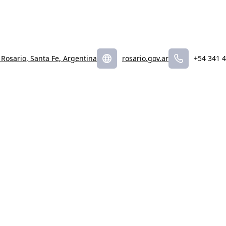
 Rosario, Santa Fe, Argentina
rosario.gov.ar
+54 341 