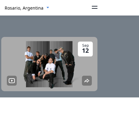
Rosario, Argentina
Sep
12