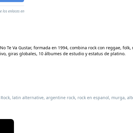
e los enlaces en
o Te Va Gustar, formada en 1994, combina rock con reggae, folk, 
vo, giras globales, 10 álbumes de estudio y estatus de platino.
n Rock, latin alternative, argentine rock, rock en espanol, murga, a