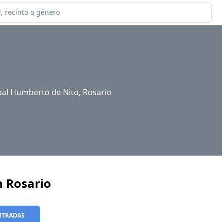
pal Humberto de Nito, Rosario
n Rosario
NTRADAS