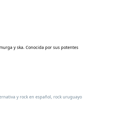
murga y ska. Conocida por sus potentes
lternativa y rock en español, rock uruguayo