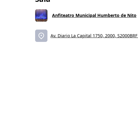
Anfiteatro Municipal Humberto de Nito
Av. Diario La Capital 1750, 2000, S2000BRF