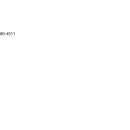
480-4511