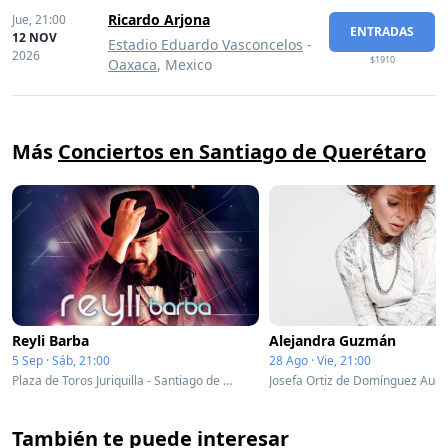
Ricardo Arjona
Jue,
21:00
ENTRADAS
12 NOV
Estadio Eduardo Vasconcelos
-
2026
$1910
Oaxaca
, Mexico
Más
Conciertos en Santiago de Querétaro
Reyli Barba
Alejandra Guzmán
5 Sep · Sáb, 21:00
28 Ago · Vie, 21:00
Plaza de Toros Juriquilla - Santiago de Querétaro, Mexico
También te puede interesar