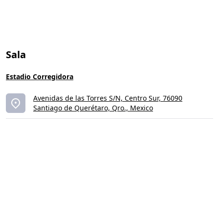
Sala
Estadio Corregidora
Avenidas de las Torres S/N, Centro Sur, 76090
Santiago de Querétaro, Qro., Mexico