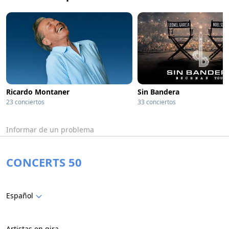
Ricardo Montaner
Sin Bandera
23 conciertos
33 conciertos
Informar de un problema
CONCERTS 50
Español
Artistas en gira