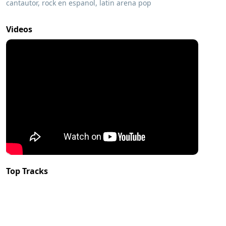
cantautor, rock en espanol, latin arena pop
Videos
Top Tracks