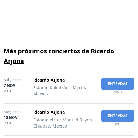
Más
próximos conciertos de Ricardo
Arjona
Ricardo Arjona
Sáb,
21:00
ENTRADAS
7 NOV
Estadio Kukulkán
-
Merida
,
2026
$2633
Mexico
Ricardo Arjona
Mar,
21:00
ENTRADAS
10 NOV
Estadio Víctor Manuel Reyna
-
2026
$791
Chiapas
, Mexico