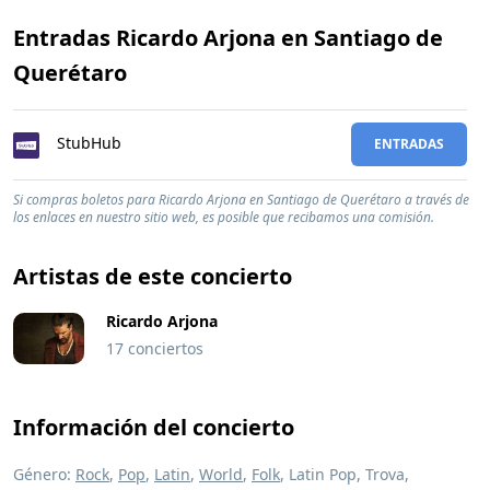
Entradas Ricardo Arjona en Santiago de
Querétaro
StubHub
ENTRADAS
Si compras boletos para Ricardo Arjona en Santiago de Querétaro a través de
los enlaces en nuestro sitio web, es posible que recibamos una comisión.
Artistas de este concierto
Ricardo Arjona
17 conciertos
Información del concierto
Género:
Rock
,
Pop
,
Latin
,
World
,
Folk
, Latin Pop, Trova,