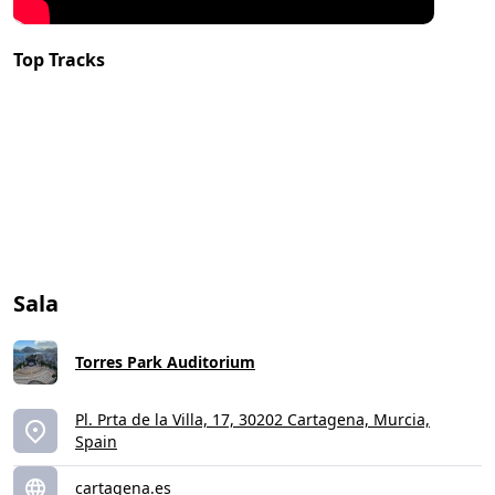
Top Tracks
Sala
Torres Park Auditorium
Pl. Prta de la Villa, 17, 30202 Cartagena, Murcia,
Spain
cartagena.es