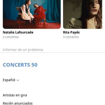
Natalia Lafourcade
Rita Payés
2 conciertos
3 conciertos
Informar de un problema
CONCERTS 50
Español
Artistas en gira
Recién anunciados