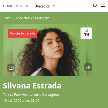
CONCERTS 50
Ubicación
Spain
Conciertos en Cartagena
Jul
19
Concierto pasado
Silvana Estrada
Torres Park Auditorium, Cartagena
19 Jul, 2026 a las 23:00