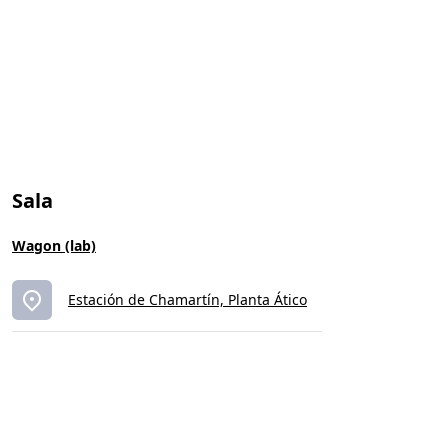
Sala
Wagon (lab)
Estación de Chamartín, Planta Ático