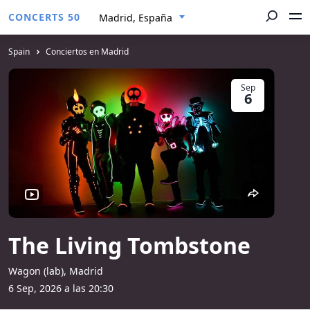
CONCERTS 50
Madrid, España
Spain
Conciertos en Madrid
Sep
6
The Living Tombstone
Wagon (lab), Madrid
6 Sep, 2026 a las 20:30