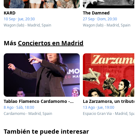
KARD
The Damned
10 Sep · Jue, 20:30
27 Sep · Dom, 20:30
Wagon (lab) - Madrid, Spain
Wagon (lab) - Madrid, Spain
Más
Conciertos en Madrid
Tablao Flamenco Cardamomo - Show Flamenco
8 Ago · Sáb, 18:00
13 Ago · Jue, 19:00
Cardamomo - Madrid, Spain
Espacio Gran Via - Madrid, Spai
También te puede interesar