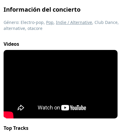
Información del concierto
Género: Electro-pop,
Pop
,
Indie / Alternative
, Club Dance,
alternative, otacore
Videos
Top Tracks