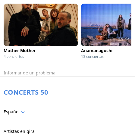
Mother Mother
Anamanaguchi
4 conciertos
13 conciertos
Informar de un problema
CONCERTS 50
Español
Artistas en gira