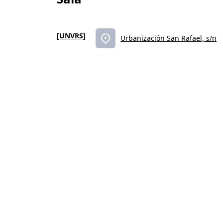
[UNVRS]
Urbanización San Rafael, s/n