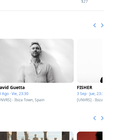
$27
avid Guetta
FISHER
 Ago · Vie, 23:30
3 Sep · Jue, 23:30
UNVRS] - Ibiza Town, Spain
[UNVRS] - Ibiza Town, Spain