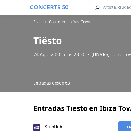
CONCERTS 50
Spain
Conciertos en Ibiza Town
Tiësto
24 Ago, 2026 a las 23:30
·
[UNVRS], Ibiza To
Entradas desde
€81
Entradas Tiësto en Ibiza To
StubHub
E