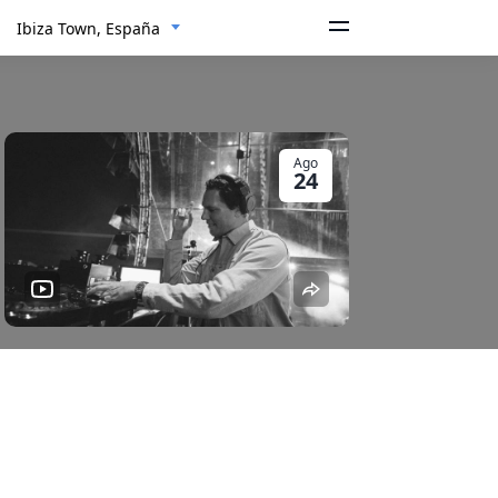
Ibiza Town, España
Ago
24