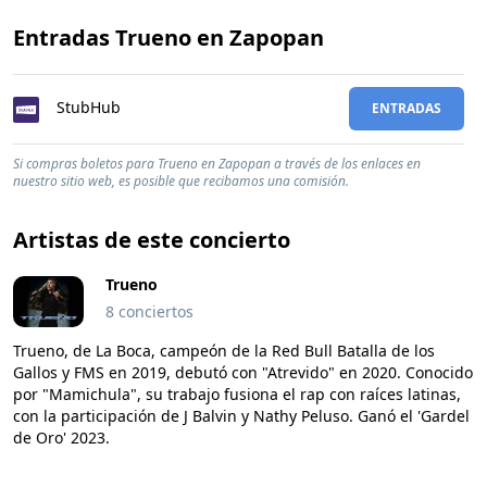
Entradas Trueno en Zapopan
StubHub
ENTRADAS
Si compras boletos para Trueno en Zapopan a través de los enlaces en
nuestro sitio web, es posible que recibamos una comisión.
Artistas de este concierto
Trueno
8 conciertos
Trueno, de La Boca, campeón de la Red Bull Batalla de los
Gallos y FMS en 2019, debutó con "Atrevido" en 2020. Conocido
por "Mamichula", su trabajo fusiona el rap con raíces latinas,
con la participación de J Balvin y Nathy Peluso. Ganó el 'Gardel
de Oro' 2023.