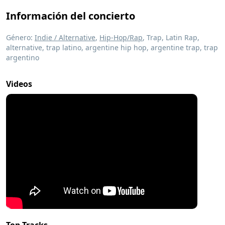
Información del concierto
Género:
Indie / Alternative
,
Hip-Hop/Rap
, Trap, Latin Rap,
alternative, trap latino, argentine hip hop, argentine trap, trap
argentino
Videos