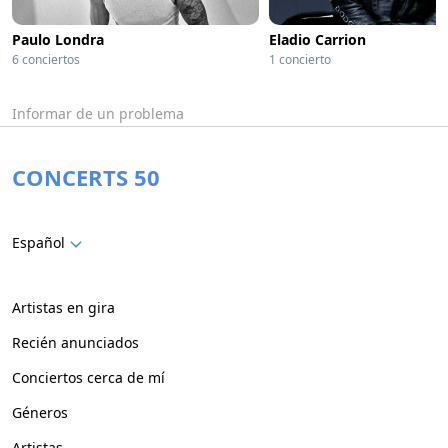
Paulo Londra
Eladio Carrion
6 conciertos
1 concierto
Informar de un problema
CONCERTS 50
Español
Artistas en gira
Recién anunciados
Conciertos cerca de mí
Géneros
Artistas