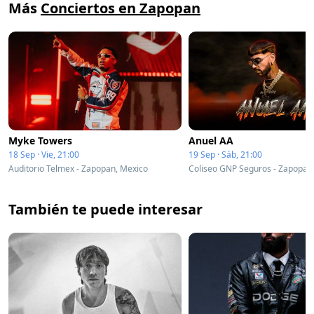
Más
Conciertos en Zapopan
Myke Towers
Anuel AA
18 Sep · Vie, 21:00
19 Sep · Sáb, 21:00
Auditorio Telmex - Zapopan, Mexico
Coliseo GNP Seguros - Zapopan
También te puede interesar