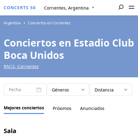
CONCERTS 50
Corrientes, Argentina
Argentina
Conciertos en Corrientes
Conciertos en Estadio Club
Boca Unidos
RN12, Corrientes
Fecha
Géneros
Distancia
Mejores conciertos
Próximos
Anunciados
Sala