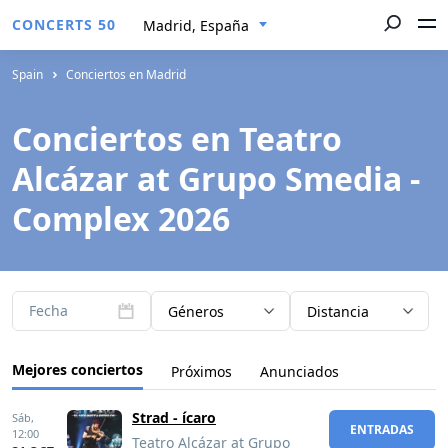
CONCERTS 50
Madrid, España
Spain
Conciertos en Madrid
Conciertos en Teatro
Alcázar at Grupo Smedia -
Complex 2026
Fecha
Géneros
Distancia
Mejores conciertos
Próximos
Anunciados
Strad - ícaro
Sáb,
ENTRADAS
12:00
Teatro Alcázar at Grupo