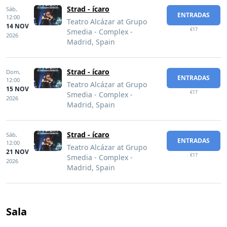
Strad - ícaro
Sáb,
ENTRADAS
12:00
Teatro Alcázar at Grupo
14 NOV
€17
Smedia - Complex -
2026
Madrid, Spain
Strad - ícaro
Dom,
ENTRADAS
12:00
Teatro Alcázar at Grupo
15 NOV
€17
Smedia - Complex -
2026
Madrid, Spain
Strad - ícaro
Sáb,
ENTRADAS
12:00
Teatro Alcázar at Grupo
21 NOV
€17
Smedia - Complex -
2026
Madrid, Spain
Sala