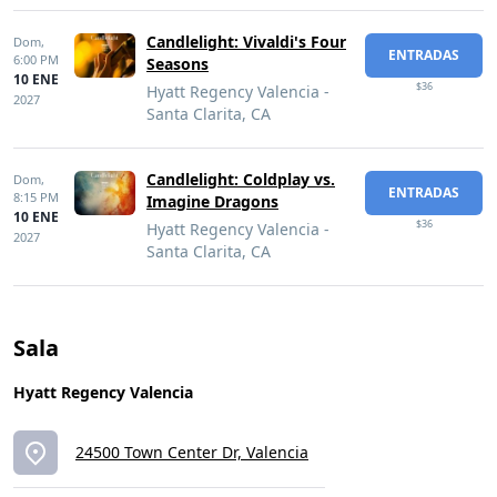
Candlelight: Vivaldi's Four
Dom,
ENTRADAS
6:00 PM
Seasons
10 ENE
$36
Hyatt Regency Valencia -
2027
Santa Clarita, CA
Candlelight: Coldplay vs.
Dom,
ENTRADAS
8:15 PM
Imagine Dragons
10 ENE
$36
Hyatt Regency Valencia -
2027
Santa Clarita, CA
Sala
Hyatt Regency Valencia
24500 Town Center Dr, Valencia