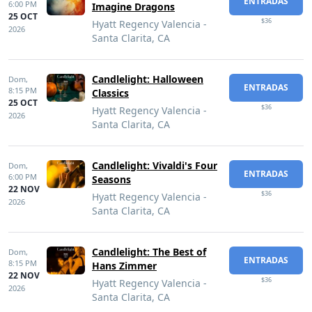
ENTRADAS
6:00 PM
Imagine Dragons
25 OCT
$36
Hyatt Regency Valencia -
2026
Santa Clarita, CA
Candlelight: Halloween
Dom,
ENTRADAS
8:15 PM
Classics
25 OCT
$36
Hyatt Regency Valencia -
2026
Santa Clarita, CA
Candlelight: Vivaldi's Four
Dom,
ENTRADAS
6:00 PM
Seasons
22 NOV
$36
Hyatt Regency Valencia -
2026
Santa Clarita, CA
Candlelight: The Best of
Dom,
ENTRADAS
8:15 PM
Hans Zimmer
22 NOV
$36
Hyatt Regency Valencia -
2026
Santa Clarita, CA