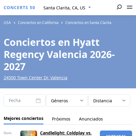
CONCERTS 50
Santa Clarita, CA, US
USA
Conciertos en California
Conciertos en Santa Clarita
Conciertos en Hyatt
Regency Valencia 2026-
2027
24500 Town Center Dr, Valencia
Fecha
Géneros
Distancia
Mejores conciertos
Próximos
Anunciados
Candlelight: Coldplay vs.
Dom,