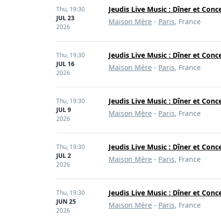
Jeudis Live Music : Dîner et Conc
Thu,
19:30
JUL 23
Maison Mère
-
Paris
, France
2026
Jeudis Live Music : Dîner et Conc
Thu,
19:30
JUL 16
Maison Mère
-
Paris
, France
2026
Jeudis Live Music : Dîner et Conc
Thu,
19:30
JUL 9
Maison Mère
-
Paris
, France
2026
Jeudis Live Music : Dîner et Conc
Thu,
19:30
JUL 2
Maison Mère
-
Paris
, France
2026
Jeudis Live Music : Dîner et Conc
Thu,
19:30
JUN 25
Maison Mère
-
Paris
, France
2026