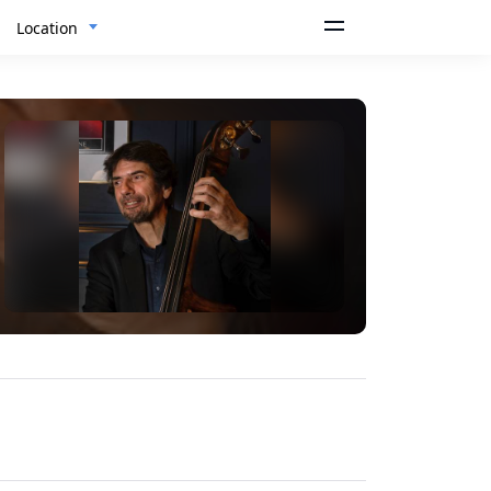
Location