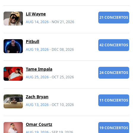
Lil Wayne
21 CONCIERTOS
AUG 14, 2026
-
NOV 21, 2026
Pitbull
42 CONCIERTOS
AUG 19, 2026
-
DEC 08, 2026
Tame Impala
24 CONCIERTOS
AUG 25, 2026
-
OCT 25, 2026
Zach Bryan
11 CONCIERTOS
AUG 13, 2026
-
OCT 10, 2026
Omar Courtz
19 CONCIERTOS
AUG 19, 2026
-
SEP 19, 2026