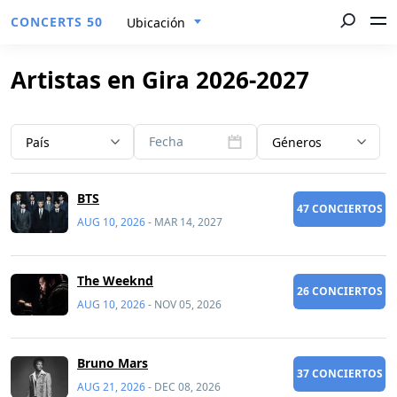
CONCERTS 50
Ubicación
Artistas en Gira 2026-2027
Fecha
País
Géneros
BTS
47 CONCIERTOS
AUG 10, 2026
-
MAR 14, 2027
The Weeknd
26 CONCIERTOS
AUG 10, 2026
-
NOV 05, 2026
Bruno Mars
37 CONCIERTOS
AUG 21, 2026
-
DEC 08, 2026