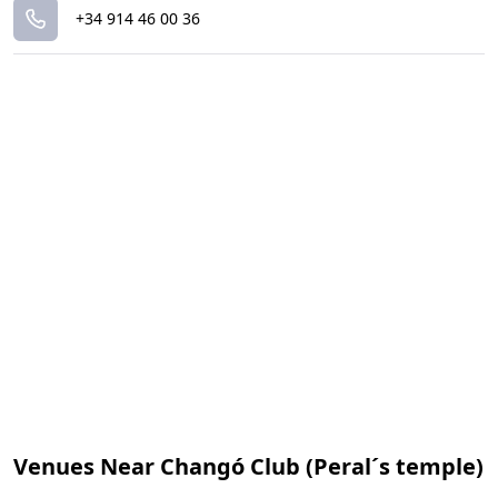
+34 914 46 00 36
Venues Near Changó Club (Peral´s temple)