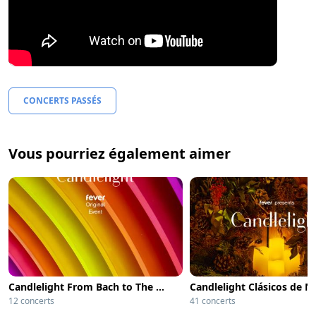
CONCERTS PASSÉS
Vous pourriez également aimer
Candlelight From Bach to The Beatles
Candlelight Clásicos de N
12 concerts
41 concerts