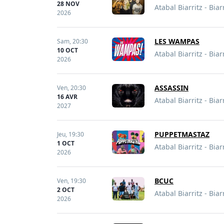
28 NOV
Atabal Biarritz - Biar
2026
LES WAMPAS
Sam,
20:30
10 OCT
Atabal Biarritz - Biar
2026
ASSASSIN
Ven,
20:30
16 AVR
Atabal Biarritz - Biar
2027
PUPPETMASTAZ
Jeu,
19:30
1 OCT
Atabal Biarritz - Biar
2026
BCUC
Ven,
19:30
2 OCT
Atabal Biarritz - Biar
2026