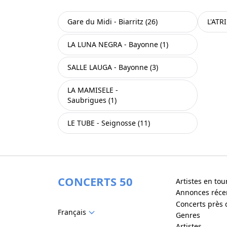
Gare du Midi - Biarritz (26)
L'ATR
LA LUNA NEGRA - Bayonne (1)
SALLE LAUGA - Bayonne (3)
LA MAMISELE -
Saubrigues (1)
LE TUBE - Seignosse (11)
CONCERTS 50
Artistes en to
Annonces réce
Concerts près 
Français
Genres
Artistes