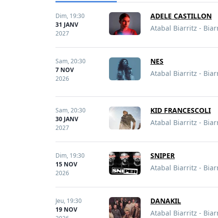
ADELE CASTILLON
Dim,
19:30
31 JANV
Atabal Biarritz - Biar
2027
NES
Sam,
20:30
7 NOV
Atabal Biarritz - Biar
2026
KID FRANCESCOLI
Sam,
20:30
30 JANV
Atabal Biarritz - Biar
2027
SNIPER
Dim,
19:30
15 NOV
Atabal Biarritz - Biar
2026
DANAKIL
Jeu,
19:30
19 NOV
Atabal Biarritz - Biar