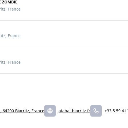
E ZOMBIE
ritz, France
ritz, France
ritz, France
, 64200 Biarritz, France
atabal-biarritz.fr
+33 5 59 41 