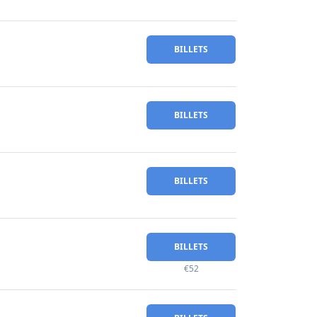
BILLETS
BILLETS
BILLETS
BILLETS
€52