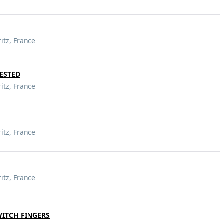
ritz, France
GESTED
ritz, France
ritz, France
ritz, France
WITCH FINGERS