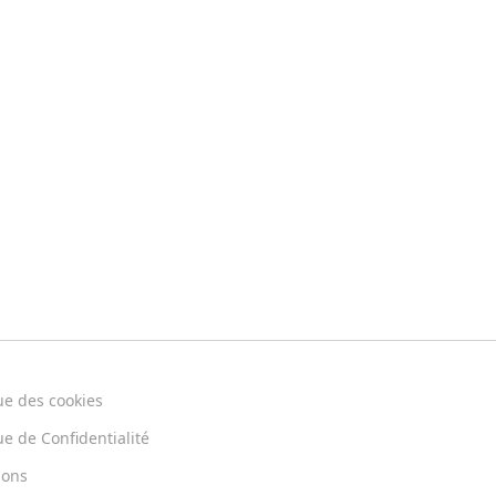
ue des cookies
ue de Confidentialité
ions