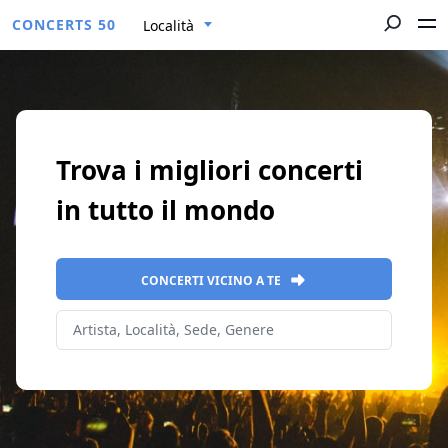
CONCERTS 50
Località
Trova i migliori concerti
in tutto il mondo
CONCERTI VICINO A TE