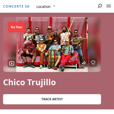
CONCERTS 50
Location
No Tour
Chico Trujillo
TRACK ARTIST