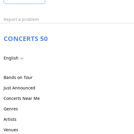
Report a problem
CONCERTS 50
English
Bands on Tour
Just Announced
Concerts Near Me
Genres
Artists
Venues