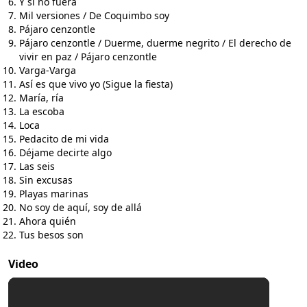
Y si no fuera
Mil versiones / De Coquimbo soy
Pájaro cenzontle
Pájaro cenzontle / Duerme, duerme negrito / El derecho de
vivir en paz / Pájaro cenzontle
Varga-Varga
Así es que vivo yo (Sigue la fiesta)
María, ría
La escoba
Loca
Pedacito de mi vida
Déjame decirte algo
Las seis
Sin excusas
Playas marinas
No soy de aquí, soy de allá
Ahora quién
Tus besos son
Video