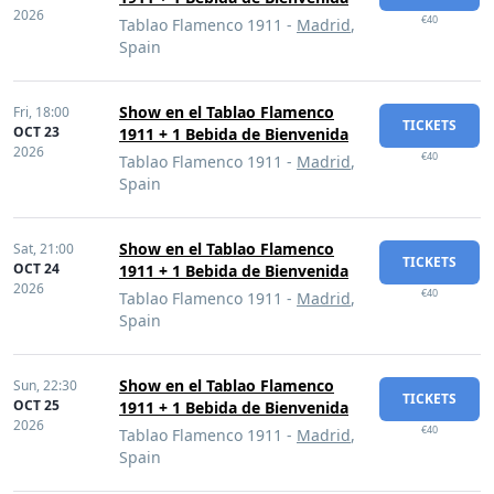
2026
€40
Tablao Flamenco 1911 -
Madrid
,
Spain
Show en el Tablao Flamenco
Fri,
18:00
TICKETS
OCT 23
1911 + 1 Bebida de Bienvenida
2026
€40
Tablao Flamenco 1911 -
Madrid
,
Spain
Show en el Tablao Flamenco
Sat,
21:00
TICKETS
OCT 24
1911 + 1 Bebida de Bienvenida
2026
€40
Tablao Flamenco 1911 -
Madrid
,
Spain
Show en el Tablao Flamenco
Sun,
22:30
TICKETS
OCT 25
1911 + 1 Bebida de Bienvenida
2026
€40
Tablao Flamenco 1911 -
Madrid
,
Spain