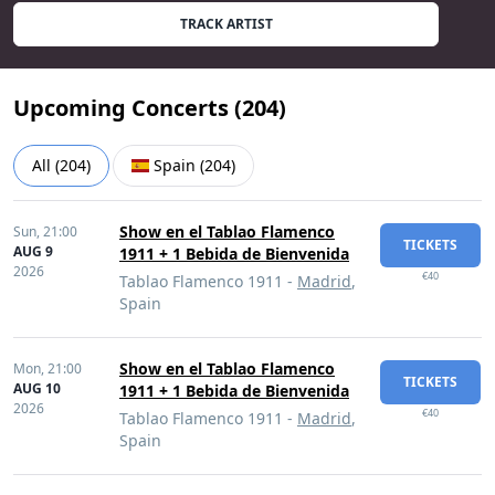
TRACK ARTIST
Upcoming Concerts (
204
)
All
(
204
)
Spain
(
204
)
Show en el Tablao Flamenco
Sun,
21:00
TICKETS
AUG 9
1911 + 1 Bebida de Bienvenida
2026
€40
Tablao Flamenco 1911 -
Madrid
,
Spain
Show en el Tablao Flamenco
Mon,
21:00
TICKETS
AUG 10
1911 + 1 Bebida de Bienvenida
2026
€40
Tablao Flamenco 1911 -
Madrid
,
Spain