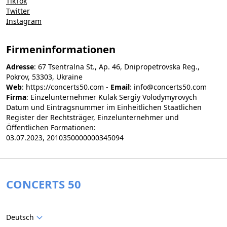
TikTok
Twitter
Instagram
Firmeninformationen
Adresse
: 67 Tsentralna St., Ap. 46, Dnipropetrovska Reg.,
Pokrov, 53303, Ukraine
Web
: https://concerts50.com -
Email
:
info@concerts50.com
Firma
: Einzelunternehmer Kulak Sergiy Volodymyrovych
Datum und Eintragsnummer im Einheitlichen Staatlichen
Register der Rechtsträger, Einzelunternehmer und
Öffentlichen Formationen:
03.07.2023, 2010350000000345094
CONCERTS 50
Deutsch