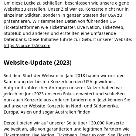
Um diese Lücke zu schließen, beschlossen wir, unsere eigene
Website zu erstellen. Unser Ziel war es, Konzerte nicht nur in
einzelnen Städten, sondern in ganzen Staaten der USA zu
präsentieren. Wir sammelten Daten von führenden US-
Ticketplattformen wie Ticketmaster, Live Nation, TicketWeb,
StubHub und anderen und erstellten eine umfassende
Datenbank. Diese Initiative führte zur Geburt unserer Website:
https://concerts50.com
.
Website-Update (2023)
Seit dem Start der Website im Jahr 2018 haben wir uns der
Sammlung der besten Konzerte in den USA gewidmet.
Aufgrund zahlreicher Anfragen unserer Nutzer haben wir
jedoch im Juni 2023 unseren Fokus erweitert und schließen
nun auch Konzerte aus anderen Ländern ein. Jetzt können Sie
auf unserer Website Konzerte in Nord- und Südamerika,
Europa, Asien und sogar Australien finden.
Derzeit bieten wir auf unserer Seite über 130.000 Konzerte
weltweit an, alle von garantierten und legitimen Partnern wie
Ticketmaster, Live Nation, Ticketweb, Feverup.com, See Tickets