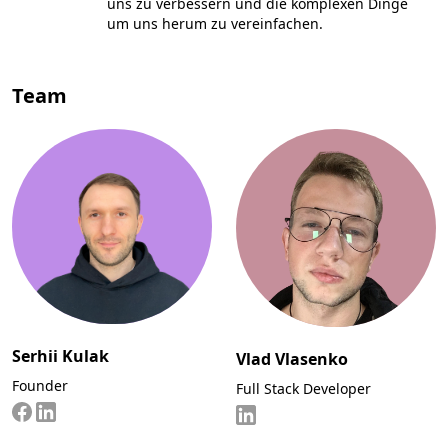
uns zu verbessern und die komplexen Dinge
um uns herum zu vereinfachen.
Team
Serhii Kulak
Vlad Vlasenko
Founder
Full Stack Developer