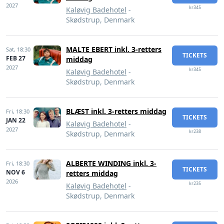
2027
kr345
Kaløvig Badehotel
-
Skødstrup, Denmark
MALTE EBERT inkl. 3-retters
Sat,
18:30
TICKETS
FEB 27
middag
2027
kr345
Kaløvig Badehotel
-
Skødstrup, Denmark
BLÆST inkl. 3-retters middag
Fri,
18:30
TICKETS
JAN 22
Kaløvig Badehotel
-
2027
kr238
Skødstrup, Denmark
ALBERTE WINDING inkl. 3-
Fri,
18:30
TICKETS
NOV 6
retters middag
2026
kr235
Kaløvig Badehotel
-
Skødstrup, Denmark