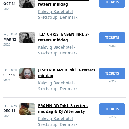
TICKETS
OCT 24
retters middag
2026
Kaløvig Badehotel
-
Skødstrup, Denmark
TIM CHRISTENSEN inkl. 3-
Fri,
18:30
TICKETS
MAR 12
retters middag
2027
kr313
Kaløvig Badehotel
-
Skødstrup, Denmark
JESPER BINZER inkl. 3-retters
Fri,
18:30
TICKETS
SEP 18
middag
2026
kr369
Kaløvig Badehotel
-
Skødstrup, Denmark
ERANN DD Inkl. 3-retters
Fri,
18:30
TICKETS
DEC 11
middag & DJ Afterparty
2026
kr235
Kaløvig Badehotel
-
Skødstrup, Denmark