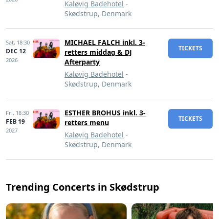
Kaløvig Badehotel
-
Skødstrup, Denmark
MICHAEL FALCH inkl. 3-
Sat,
18:30
TICKETS
DEC 12
retters middag & DJ
2026
Afterparty
Kaløvig Badehotel
-
Skødstrup, Denmark
ESTHER BROHUS inkl. 3-
Fri,
18:30
TICKETS
FEB 19
retters menu
2027
Kaløvig Badehotel
-
Skødstrup, Denmark
Trending Concerts in Skødstrup