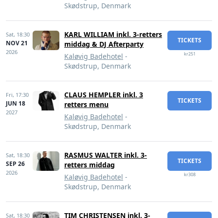
Skødstrup, Denmark
KARL WILLIAM inkl. 3-retters
Sat,
18:30
TICKETS
NOV 21
middag & DJ Afterparty
2026
kr251
Kaløvig Badehotel
-
Skødstrup, Denmark
CLAUS HEMPLER inkl. 3
Fri,
17:30
TICKETS
JUN 18
retters menu
2027
Kaløvig Badehotel
-
Skødstrup, Denmark
RASMUS WALTER inkl. 3-
Sat,
18:30
TICKETS
SEP 26
retters middag
2026
kr308
Kaløvig Badehotel
-
Skødstrup, Denmark
TIM CHRISTENSEN inkl. 3-
Sat,
18:30