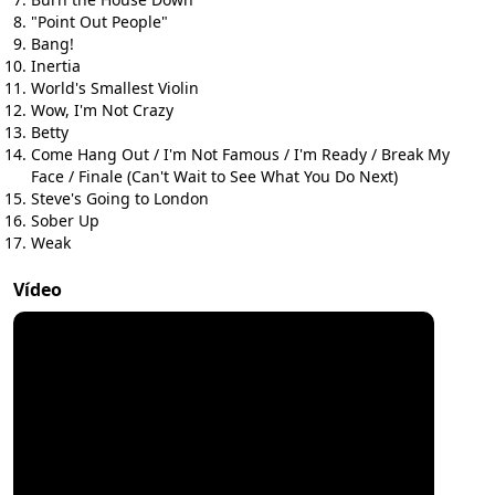
"Point Out People"
Bang!
Inertia
World's Smallest Violin
Wow, I'm Not Crazy
Betty
Come Hang Out / I'm Not Famous / I'm Ready / Break My
Face / Finale (Can't Wait to See What You Do Next)
Steve's Going to London
Sober Up
Weak
Vídeo