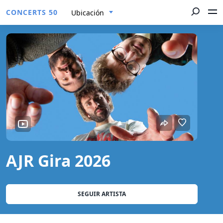
CONCERTS 50
Ubicación
AJR Gira 2026
SEGUIR ARTISTA