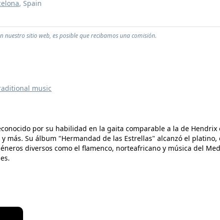
celona
, Spain
en nuestro sitio web, es posible que recibamos una comisión.
raditional music
conocido por su habilidad en la gaita comparable a la de Hendrix co
 y más. Su álbum "Hermandad de las Estrellas" alcanzó el platino,
 géneros diversos como el flamenco, norteafricano y música del M
es.