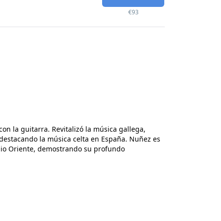
€93
n la guitarra. Revitalizó la música gallega,
 destacando la música celta en España. Nuñez es
edio Oriente, demostrando su profundo