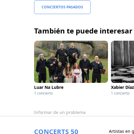
CONCIERTOS PASADOS
También te puede interesar
Luar Na Lubre
Xabier Díaz
1 concierto
1 concierto
Informar de un problema
CONCERTS 50
Artistas en g