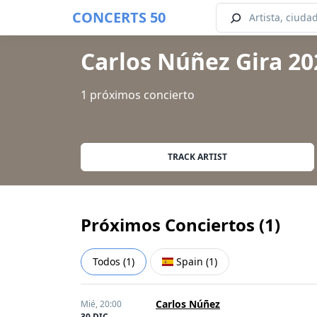
CONCERTS 50
Carlos Núñez Gira 20
1 próximos concierto
TRACK ARTIST
Próximos Conciertos (
1
)
Todos
(
1
)
Spain
(
1
)
Carlos Núñez
Mié,
20:00
30 DIC