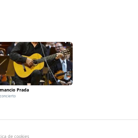
mancio Prada
 concierto
tica de cookies