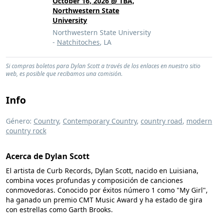
October 16, 2026 @ TBA,
Northwestern State
University
Northwestern State University
-
Natchitoches
, LA
Si compras boletos para Dylan Scott a través de los enlaces en nuestro sitio
web, es posible que recibamos una comisión.
Info
Género:
Country
,
Contemporary Country
,
country road
,
modern
country rock
Acerca de Dylan Scott
El artista de Curb Records, Dylan Scott, nacido en Luisiana,
combina voces profundas y composición de canciones
conmovedoras. Conocido por éxitos número 1 como "My Girl",
ha ganado un premio CMT Music Award y ha estado de gira
con estrellas como Garth Brooks.