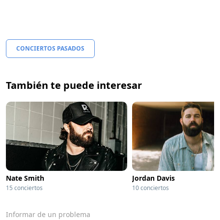
CONCIERTOS PASADOS
También te puede interesar
Nate Smith
Jordan Davis
15 conciertos
10 conciertos
Informar de un problema