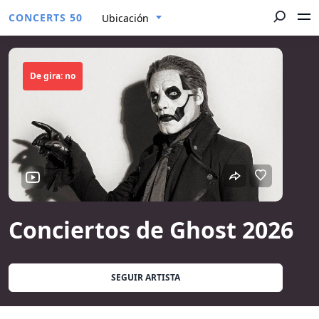
CONCERTS 50
Ubicación
De gira: no
Conciertos de Ghost 2026
SEGUIR ARTISTA