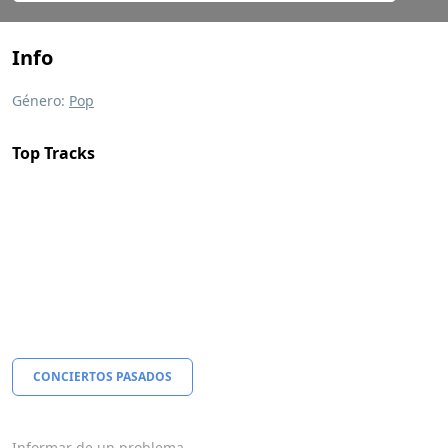
Info
Género:
Pop
Top Tracks
CONCIERTOS PASADOS
Informar de un problema