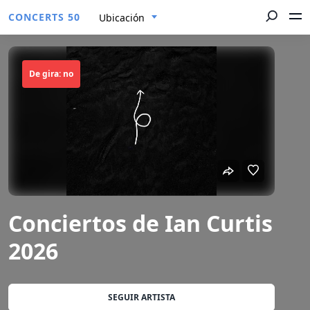
CONCERTS 50
Ubicación
De gira: no
Conciertos de Ian Curtis
2026
SEGUIR ARTISTA