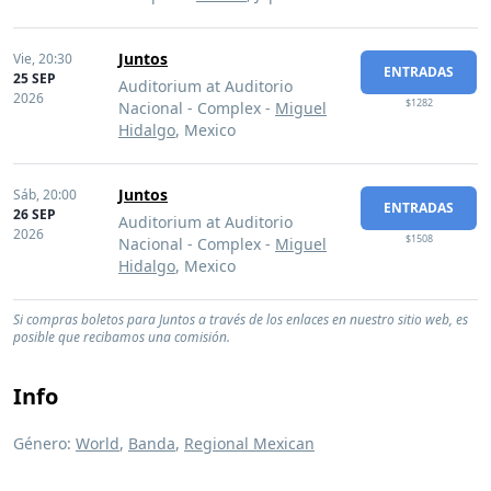
Juntos
Vie,
20:30
ENTRADAS
25 SEP
Auditorium at Auditorio
2026
$1282
Nacional - Complex -
Miguel
Hidalgo
, Mexico
Juntos
Sáb,
20:00
ENTRADAS
26 SEP
Auditorium at Auditorio
2026
$1508
Nacional - Complex -
Miguel
Hidalgo
, Mexico
Si compras boletos para Juntos a través de los enlaces en nuestro sitio web, es
posible que recibamos una comisión.
Info
Género:
World
,
Banda
,
Regional Mexican