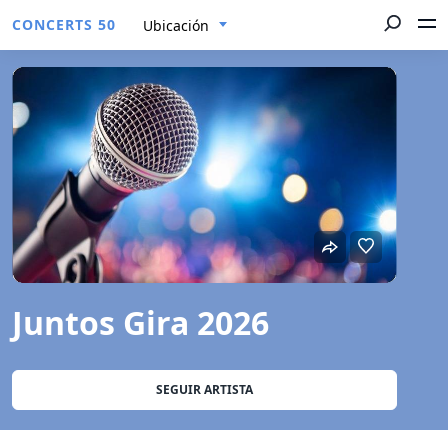
CONCERTS 50
Ubicación
Juntos Gira 2026
SEGUIR ARTISTA