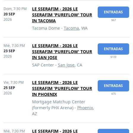
LE SSERAFIM - 2026 LE
Dom,
7:30 PM
ENTRADAS
20 SEP
SSERAFIM 'PUREFLOW' TOUR
2026
IN TACOMA
$67
Tacoma Dome -
Tacoma
, WA
LE SSERAFIM - 2026 LE
Mié,
7:30 PM
ENTRADAS
23 SEP
SSERAFIM 'PUREFLOW' TOUR
2026
IN SAN JOSE
$109
SAP Center -
San Jose
, CA
LE SSERAFIM - 2026 LE
Vie,
7:30 PM
ENTRADAS
25 SEP
SSERAFIM 'PUREFLOW' TOUR
2026
IN PHOENIX
$75
Mortgage Matchup Center
(formerly PHX Arena) -
Phoenix
,
AZ
LE SSERAFIM - 2026 LE
Mié,
7:30 PM