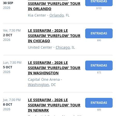
ENTRADAS
30 SEP
SSERAFIM 'PUREFLOW' TOUR
2026
IN ORLANDO
$103
Kia Center -
Orlando
, FL
LE SSERAFIM - 2026 LE
Vie,
7:30 PM
ENTRADAS
2 OCT
SSERAFIM 'PUREFLOW' TOUR
2026
IN CHICAGO
$90
United Center -
Chicago
, IL
LE SSERAFIM - 2026 LE
Lun,
7:30 PM
ENTRADAS
5 OCT
SSERAFIM 'PUREFLOW' TOUR
2026
IN WASHINGTON
$72
Capital One Arena -
Washington
, DC
LE SSERAFIM - 2026 LE
Jue,
7:30 PM
ENTRADAS
8 OCT
SSERAFIM 'PUREFLOW' TOUR
2026
IN NEWARK
$89