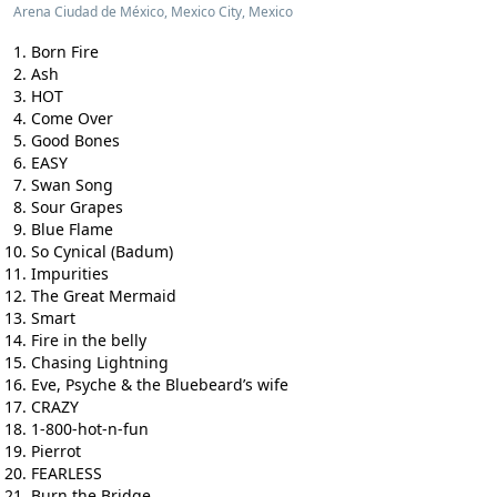
Arena Ciudad de México, Mexico City, Mexico
Born Fire
Ash
HOT
Come Over
Good Bones
EASY
Swan Song
Sour Grapes
Blue Flame
So Cynical (Badum)
Impurities
The Great Mermaid
Smart
Fire in the belly
Chasing Lightning
Eve, Psyche & the Bluebeard’s wife
CRAZY
1-800-hot-n-fun
Pierrot
FEARLESS
Burn the Bridge