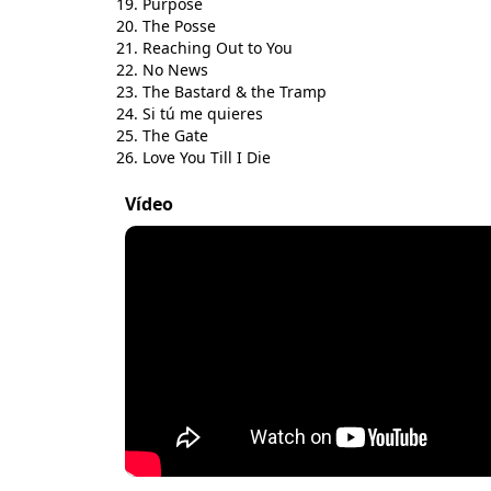
Purpose
The Posse
Reaching Out to You
No News
The Bastard & the Tramp
Si tú me quieres
The Gate
Love You Till I Die
Vídeo