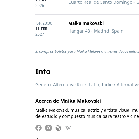
Cuarto Real de Santo Domingo -
G
2026
Maika makovski
Jue,
20:00
11 FEB
Hangar 48 -
Madrid
, Spain
2027
Si compras boletos para Maika Makovski a través de los enlace
Info
Género:
Alternative Rock
,
Latin
,
Indie / Alternativ
Acerca de Maika Makovski
Maika Makovski, música, actriz y artista visual m
de estudio y compuesto música para teatro y cine