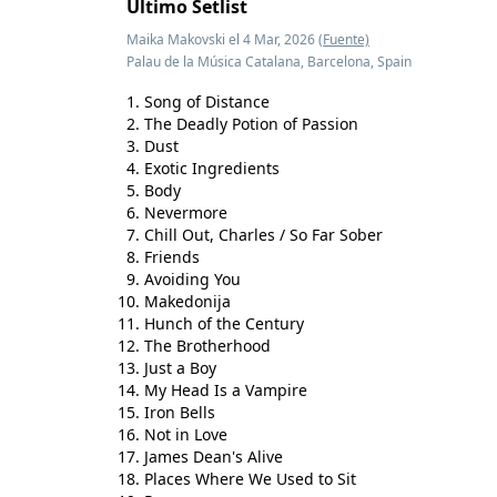
Último Setlist
Maika Makovski el 4 Mar, 2026
(Fuente)
Palau de la Música Catalana, Barcelona, Spain
Song of Distance
The Deadly Potion of Passion
Dust
Exotic Ingredients
Body
Nevermore
Chill Out, Charles / So Far Sober
Friends
Avoiding You
Makedonija
Hunch of the Century
The Brotherhood
Just a Boy
My Head Is a Vampire
Iron Bells
Not in Love
James Dean's Alive
Places Where We Used to Sit