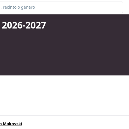
 2026-2027
ka Makovski