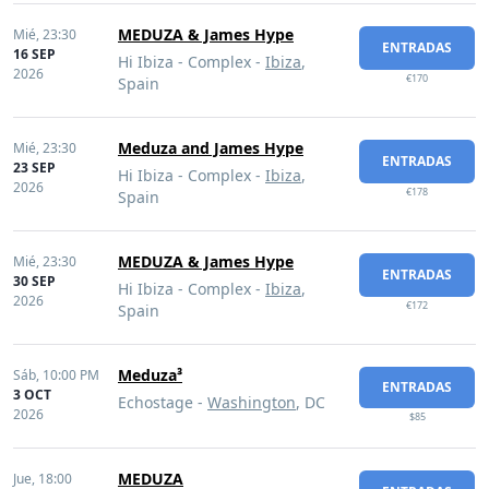
MEDUZA & James Hype
Mié,
23:30
ENTRADAS
16 SEP
Hi Ibiza - Complex -
Ibiza
,
2026
€170
Spain
Meduza and James Hype
Mié,
23:30
ENTRADAS
23 SEP
Hi Ibiza - Complex -
Ibiza
,
2026
€178
Spain
MEDUZA & James Hype
Mié,
23:30
ENTRADAS
30 SEP
Hi Ibiza - Complex -
Ibiza
,
2026
€172
Spain
Meduza³
Sáb,
10:00 PM
ENTRADAS
3 OCT
Echostage -
Washington
, DC
2026
$85
MEDUZA
Jue,
18:00