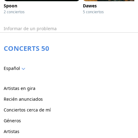
Spoon
Dawes
2 conciertos
5 conciertos
Informar de un problema
CONCERTS 50
Español
Artistas en gira
Recién anunciados
Conciertos cerca de mí
Géneros
Artistas