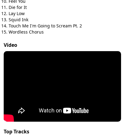
Feel You
Die for It
Lay Low
Squid Ink
Touch Me I'm Going to Scream Pt. 2
Wordless Chorus
Vídeo
Top Tracks