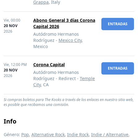
Grappa
, Italy
Abono General 3 días Corona
Vie,
00:00
ENTRADAS
20 NOV
Capital 2026
2026
Autódromo Hermanos
Rodríguez -
Mexico City
,
Mexico
Corona Capital
Vie,
12:00 PM
ENTRADAS
20 NOV
Autódromo Hermanos
2026
Rodríguez - Redirect -
Temple
City
, CA
Si compras boletos para The Kooks a través de los enlaces en nuestro sitio web,
es posible que recibamos una comisión.
Info
Género:
Pop
,
Alternative Rock
,
Indie Rock
,
Indie / Alternative
,