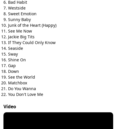
Bad Habit
Westside
Sweet Emotion
Sunny Baby
Junk of the Heart (Happy)
See Me Now
Jackie Big Tits
If They Could Only Know
Seaside
Sway
Shine On
Gap
Down
See the World
Matchbox
Do You Wanna
You Don't Love Me
Vídeo