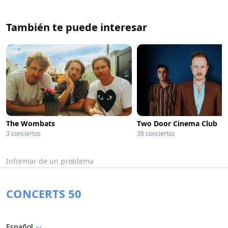
También te puede interesar
The Wombats
Two Door Cinema Club
3 conciertos
38 conciertos
Informar de un problema
CONCERTS 50
Español