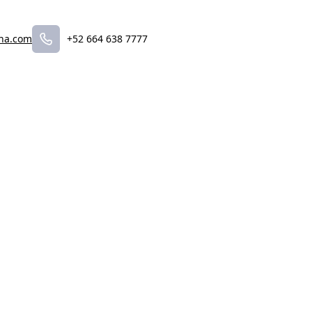
ana.com
+52 664 638 7777