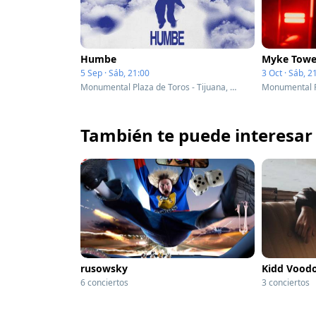
Humbe
Myke Towe
5 Sep · Sáb, 21:00
3 Oct · Sáb, 2
Monumental Plaza de Toros - Tijuana, Mexico
También te puede interesar
rusowsky
Kidd Vood
6 conciertos
3 conciertos