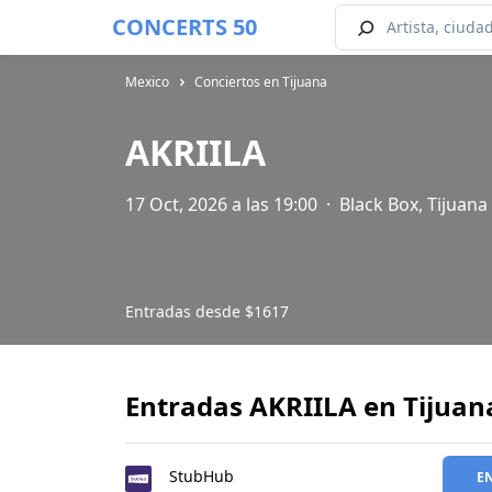
CONCERTS 50
Mexico
Conciertos en Tijuana
AKRIILA
17 Oct, 2026 a las 19:00
·
Black Box, Tijuana
Entradas desde
$1617
Entradas AKRIILA en Tijuan
StubHub
E