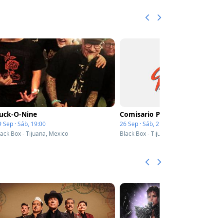
uck-O-Nine
Comisario Pantera
9 Sep · Sáb, 19:00
26 Sep · Sáb, 21:00
lack Box - Tijuana, Mexico
Black Box - Tijuana, Mexico