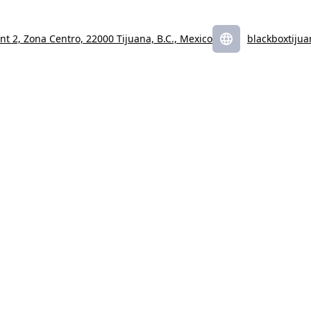
nt 2, Zona Centro, 22000 Tijuana, B.C., Mexico
blackboxtiju