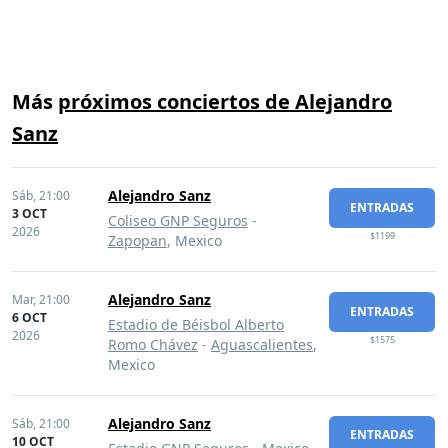
Más
próximos conciertos de Alejandro
Sanz
Alejandro Sanz
Sáb,
21:00
ENTRADAS
3 OCT
Coliseo GNP Seguros
-
2026
$1199
Zapopan
, Mexico
Alejandro Sanz
Mar,
21:00
ENTRADAS
6 OCT
Estadio de Béisbol Alberto
2026
$1575
Romo Chávez
-
Aguascalientes
,
Mexico
Alejandro Sanz
Sáb,
21:00
ENTRADAS
10 OCT