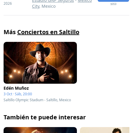
Estadio GNP Seguros
-
Mexico
2026
$959
City
, Mexico
Más
Conciertos en Saltillo
Edén Muñoz
3 Oct · Sáb, 20:00
Saltillo Olympic Stadium - Saltillo, Mexico
También te puede interesar