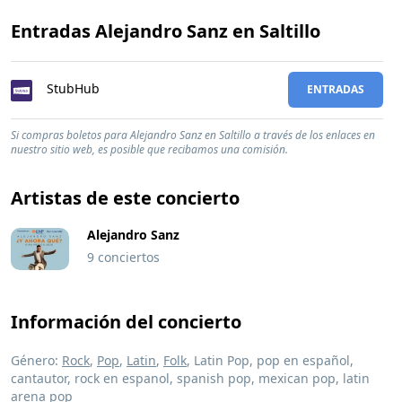
Entradas Alejandro Sanz en Saltillo
StubHub
ENTRADAS
Si compras boletos para Alejandro Sanz en Saltillo a través de los enlaces en
nuestro sitio web, es posible que recibamos una comisión.
Artistas de este concierto
Alejandro Sanz
9 conciertos
Información del concierto
Género:
Rock
,
Pop
,
Latin
,
Folk
, Latin Pop, pop en español,
cantautor, rock en espanol, spanish pop, mexican pop, latin
arena pop