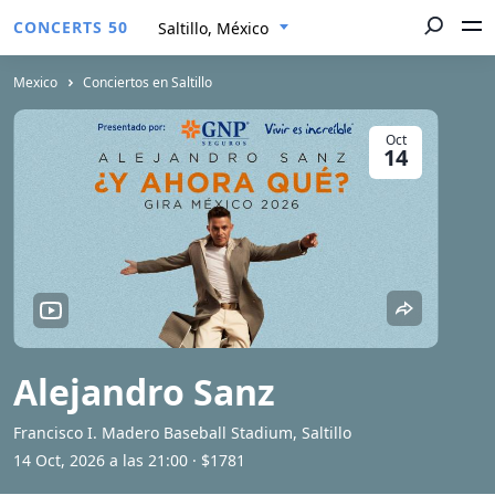
CONCERTS 50
Saltillo, México
Mexico
Conciertos en Saltillo
Oct
14
Alejandro Sanz
Francisco I. Madero Baseball Stadium, Saltillo
14 Oct, 2026 a las 21:00
· $1781