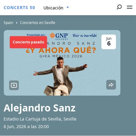
CONCERTS 50
Ubicación
Spain
Conciertos en Seville
Jun
6
Concierto pasado
Alejandro Sanz
Estadio La Cartuja de Sevilla, Seville
6 Jun, 2026 a las 20:00