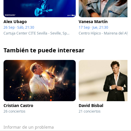
Alex Ubago
Vanesa Martín
26 Sep · Sáb, 21:30
17 Sep · Jue, 21:30
Cartuja Center CITE Sevilla - Seville, Spain
También te puede interesar
Cristian Castro
David Bisbal
26 conciertos
21 conciertos
Informar de un problema