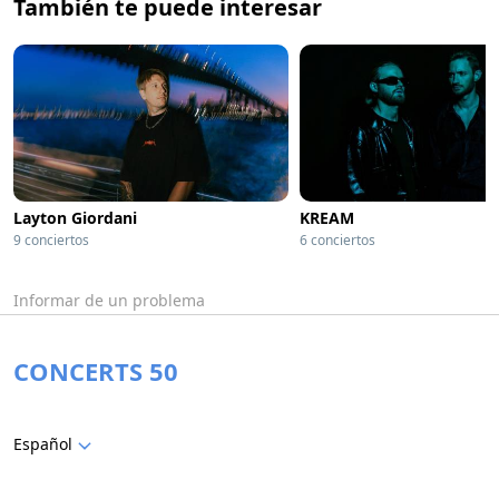
También te puede interesar
Layton Giordani
KREAM
9 conciertos
6 conciertos
Informar de un problema
CONCERTS 50
Español