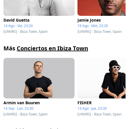
David Guetta
Jamie Jones
14 Ago · Vie, 23:30
19 Ago · Mié, 23:30
[UNVRS] - Ibiza Town, Spain
[UNVRS] - Ibiza Town, Spain
Más
Conciertos en Ibiza Town
Armin van Buuren
FISHER
14 Sep · Lun, 23:30
13 Ago · Jue, 23:30
[UNVRS] - Ibiza Town, Spain
[UNVRS] - Ibiza Town, Spain