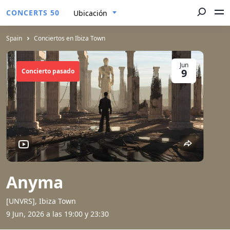
CONCERTS 50
Ubicación
Spain
Conciertos en Ibiza Town
Jun
9
Concierto pasado
Anyma
[UNVRS], Ibiza Town
9 Jun, 2026 a las 19:00 y 23:30