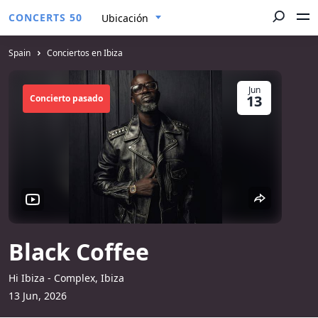
CONCERTS 50
Ubicación
Spain
Conciertos en Ibiza
Jun
13
Concierto pasado
Black Coffee
Hi Ibiza - Complex, Ibiza
13 Jun, 2026