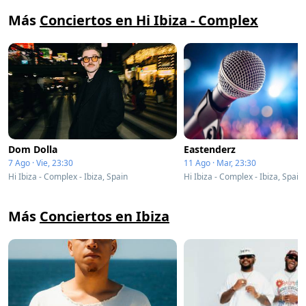
Más
Conciertos en Hi Ibiza - Complex
Dom Dolla
Eastenderz
7 Ago · Vie, 23:30
11 Ago · Mar, 23:30
Hi Ibiza - Complex - Ibiza, Spain
Hi Ibiza - Complex - Ibiza, Spain
Más
Conciertos en Ibiza