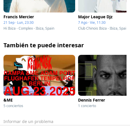
Francis Mercier
Major League Djz
21 Sep · Lun, 23:30
7 Ago · Vie, 11:30
Hi Ibiza - Complex - Ibiza, Spain
Club Chinois Ibiza - Ibiza, Spain
También te puede interesar
&ME
Dennis Ferrer
5 conciertos
1 concierto
Informar de un problema