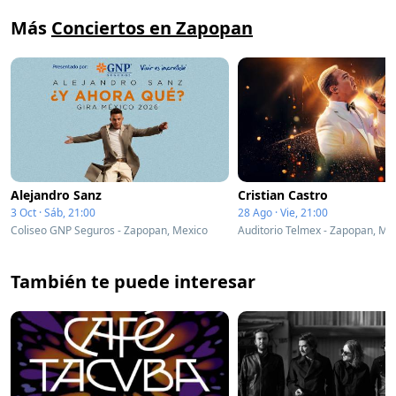
Más
Conciertos en Zapopan
Alejandro Sanz
Cristian Castro
3 Oct · Sáb, 21:00
28 Ago · Vie, 21:00
Coliseo GNP Seguros - Zapopan, Mexico
Auditorio Telmex - Zapopan, Me
También te puede interesar