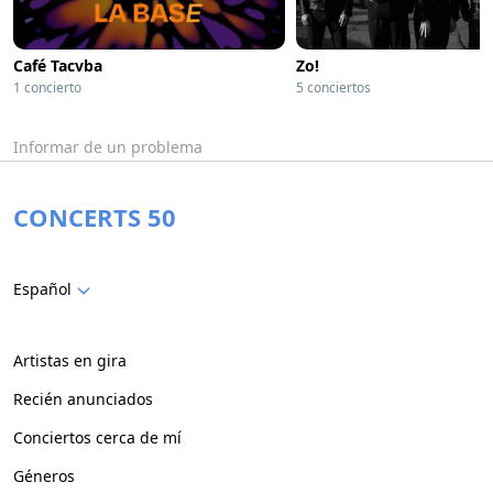
Café Tacvba
Zo!
1 concierto
5 conciertos
Informar de un problema
CONCERTS 50
Español
Artistas en gira
Recién anunciados
Conciertos cerca de mí
Géneros