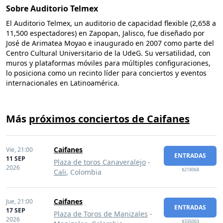
Sobre Auditorio Telmex
El Auditorio Telmex, un auditorio de capacidad flexible (2,658 a
11,500 espectadores) en Zapopan, Jalisco, fue diseñado por
José de Arimatea Moyao e inaugurado en 2007 como parte del
Centro Cultural Universitario de la UdeG. Su versatilidad, con
muros y plataformas móviles para múltiples configuraciones,
lo posiciona como un recinto líder para conciertos y eventos
internacionales en Latinoamérica.
Más
próximos conciertos de Caifanes
Caifanes
Vie,
21:00
ENTRADAS
11 SEP
Plaza de toros Canaveralejo
-
2026
$218068
Cali
, Colombia
Caifanes
Jue,
21:00
ENTRADAS
17 SEP
Plaza de Toros de Manizales
-
2026
$335003