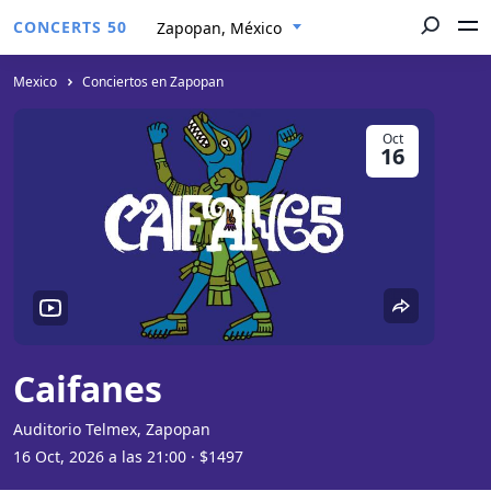
CONCERTS 50
Zapopan, México
Mexico
Conciertos en Zapopan
Oct
16
Caifanes
Auditorio Telmex, Zapopan
16 Oct, 2026 a las 21:00
· $1497