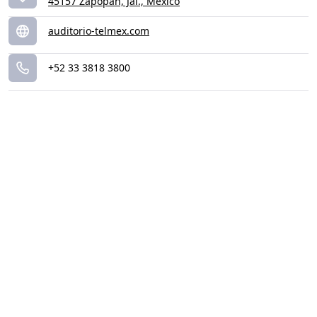
45157 Zapopan, Jal., Mexico
auditorio-telmex.com
+52 33 3818 3800