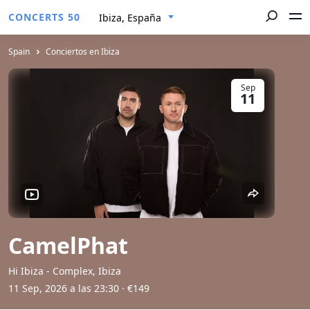
CONCERTS 50
Ibiza, España
Spain
Conciertos en Ibiza
Sep
11
CamelPhat
Hi Ibiza - Complex, Ibiza
11 Sep, 2026 a las 23:30
· €149