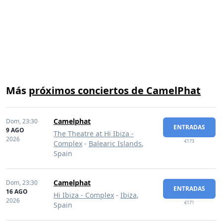
Más
próximos conciertos de CamelPhat
Camelphat
Dom,
23:30
ENTRADAS
9 AGO
The Theatre at Hï Ibiza -
2026
€173
Complex
-
Balearic Islands
,
Spain
Camelphat
Dom,
23:30
ENTRADAS
16 AGO
Hi Ibiza - Complex
-
Ibiza
,
2026
€171
Spain