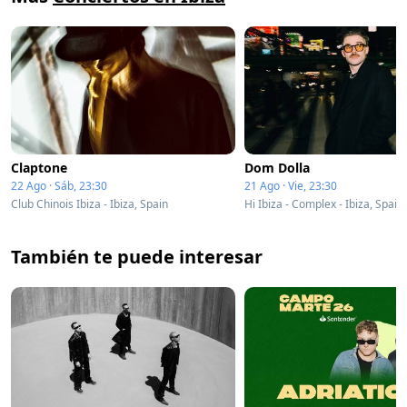
Claptone
Dom Dolla
22 Ago · Sáb, 23:30
21 Ago · Vie, 23:30
Club Chinois Ibiza - Ibiza, Spain
Hi Ibiza - Complex - Ibiza, Spain
También te puede interesar