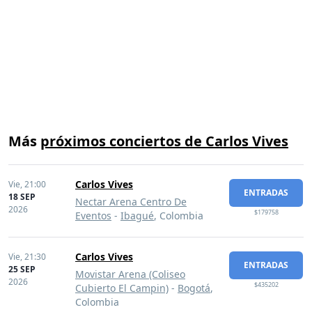
Más
próximos conciertos de Carlos Vives
Carlos Vives
Vie,
21:00
ENTRADAS
18 SEP
Nectar Arena Centro De
2026
$179758
Eventos
-
Ibagué
, Colombia
Carlos Vives
Vie,
21:30
ENTRADAS
25 SEP
Movistar Arena (Coliseo
2026
$435202
Cubierto El Campin)
-
Bogotá
,
Colombia