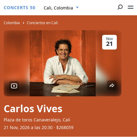
CONCERTS 50
Cali, Colombia
Colombia
Conciertos en Cali
Nov
21
Carlos Vives
Plaza de toros Canaveralejo, Cali
21 Nov, 2026 a las 20:30
· $268059