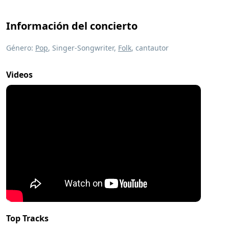
Información del concierto
Género:
Pop
, Singer-Songwriter,
Folk
, cantautor
Videos
Top Tracks