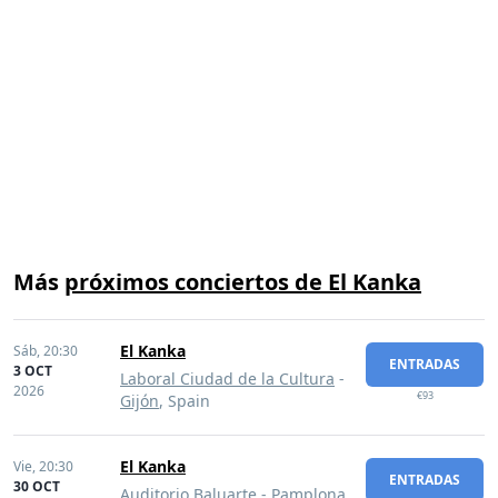
Más
próximos conciertos de El Kanka
El Kanka
Sáb,
20:30
ENTRADAS
3 OCT
Laboral Ciudad de la Cultura
-
2026
€93
Gijón
, Spain
El Kanka
Vie,
20:30
ENTRADAS
30 OCT
Auditorio Baluarte
-
Pamplona
,