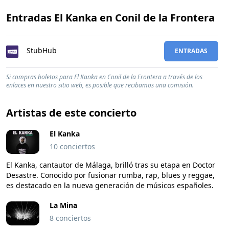
Entradas El Kanka en Conil de la Frontera
StubHub
ENTRADAS
Si compras boletos para El Kanka en Conil de la Frontera a través de los
enlaces en nuestro sitio web, es posible que recibamos una comisión.
Artistas de este concierto
El Kanka
10 conciertos
El Kanka, cantautor de Málaga, brilló tras su etapa en Doctor
Desastre. Conocido por fusionar rumba, rap, blues y reggae,
es destacado en la nueva generación de músicos españoles.
La Mina
8 conciertos