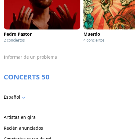
Pedro Pastor
Muerdo
2 conciertos
4 conciertos
Informar de un problema
CONCERTS 50
Español
Artistas en gira
Recién anunciados
Conciertos cerca de mí