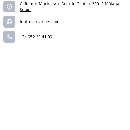
C. Ramos Marín, s/n, Distrito Centro, 29012 Málaga,
Spain
teatrocervantes.com
+34 952 22 41 09