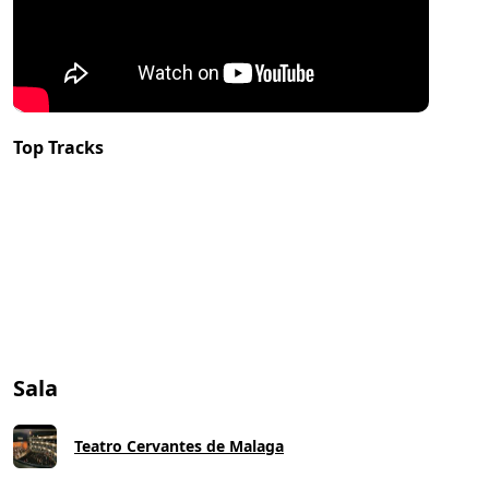
Top Tracks
Sala
Teatro Cervantes de Malaga