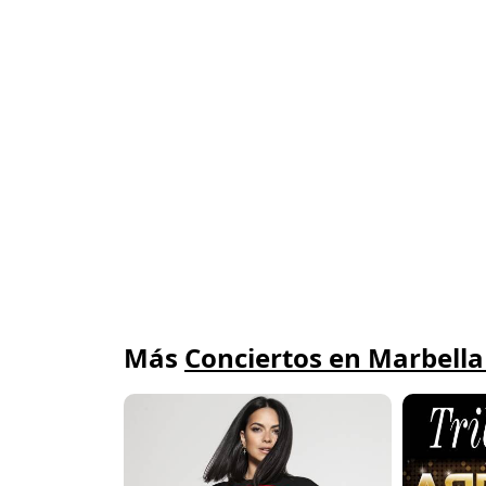
Más
Conciertos en Marbell