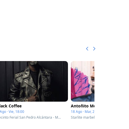
lack Coffee
Antoñito Molina
Ago · Vie, 18:00
18 Ago · Mar, 22:00
Recinto Ferial San Pedro Alcántara - Marbella, Spain
Starlite marbella - Marbella, Spain