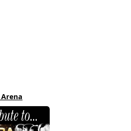
a Arena