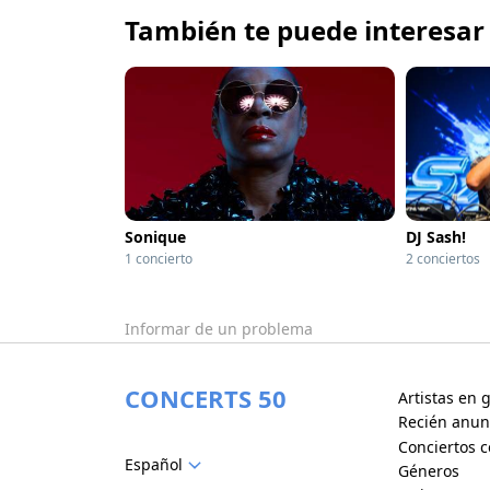
También te puede interesar
Sonique
DJ Sash!
1 concierto
2 conciertos
Informar de un problema
CONCERTS 50
Artistas en g
Recién anun
Conciertos c
Español
Géneros