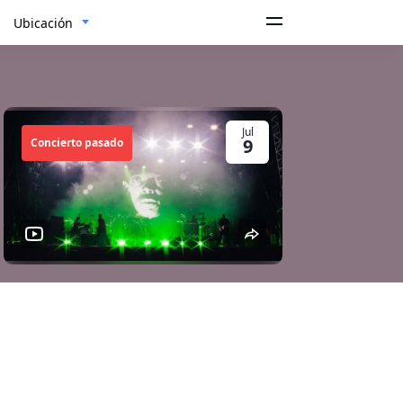
Ubicación
Jul
9
Concierto pasado