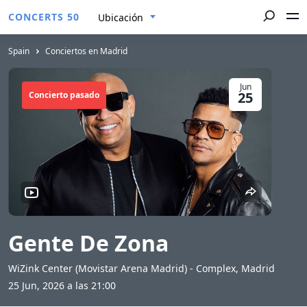
CONCERTS 50
Ubicación
Spain
Conciertos en Madrid
Jun
25
Concierto pasado
Gente De Zona
WiZink Center (Movistar Arena Madrid) - Complex, Madrid
25 Jun, 2026 a las 21:00