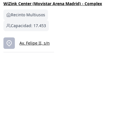
WiZink Center (Movistar Arena Madrid) - Complex
Recinto Multiusos
Capacidad: 17.453
Av. Felipe II, s/n