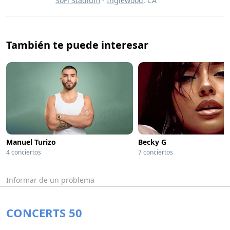
SoFi Stadium
-
Inglewood
, CA
También te puede interesar
Manuel Turizo
Becky G
4 conciertos
7 conciertos
Informar de un problema
CONCERTS 50