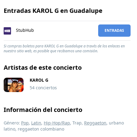
Entradas KAROL G en Guadalupe
StubHub
ENTRADAS
Si compras boletos para KAROL G en Guadalupe a través de los enlaces en
nuestro sitio web, es posible que recibamos una comisión.
Artistas de este concierto
KAROL G
54 conciertos
Información del concierto
Género:
Pop
,
Latin
,
Hip-Hop/Rap
, Trap,
Reggaeton
, urbano
latino, reggaeton colombiano