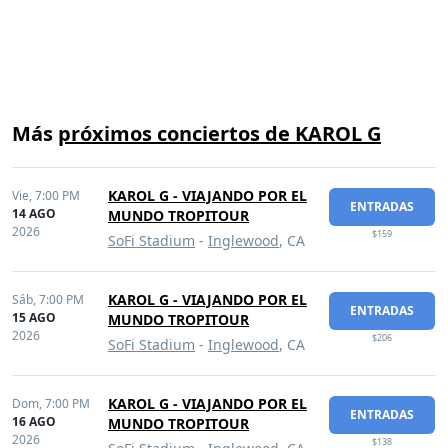
Más
próximos conciertos de KAROL G
KAROL G - VIAJANDO POR EL
Vie,
7:00 PM
ENTRADAS
14 AGO
MUNDO TROPITOUR
2026
$159
SoFi Stadium
-
Inglewood
, CA
KAROL G - VIAJANDO POR EL
Sáb,
7:00 PM
ENTRADAS
15 AGO
MUNDO TROPITOUR
2026
$206
SoFi Stadium
-
Inglewood
, CA
KAROL G - VIAJANDO POR EL
Dom,
7:00 PM
ENTRADAS
16 AGO
MUNDO TROPITOUR
2026
$138