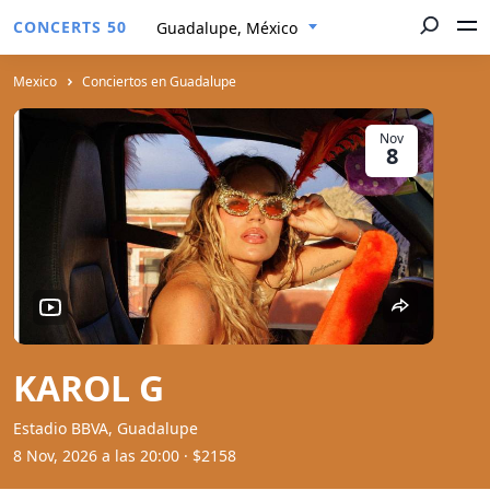
CONCERTS 50
Guadalupe, México
Mexico
Conciertos en Guadalupe
Nov
8
KAROL G
Estadio BBVA, Guadalupe
8 Nov, 2026 a las 20:00
· $2158