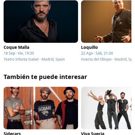
Coque Malla
Loquillo
18 Sep · Vie, 19:30
22 Ago · Sáb, 21:30
Teatro Infanta Isabel - Madrid, Spain
Huerta del Obispo - Madrid, Spa
También te puede interesar
Sidecars
Viva Suecia