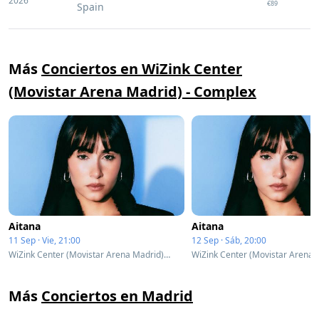
2026
€89
Spain
Más
Conciertos en WiZink Center
(Movistar Arena Madrid) - Complex
Aitana
Aitana
11 Sep · Vie, 21:00
12 Sep · Sáb, 20:00
WiZink Center (Movistar Arena Madrid) - Complex - Madrid, Spain
Más
Conciertos en Madrid