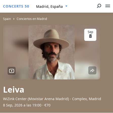
CONCERTS 50
Madrid, España
Spain
Conciertos en Madrid
Sep
8
Leiva
WiZink Center (Movistar Arena Madrid) - Complex, Madrid
8 Sep, 2026 a las 19:00
· €70